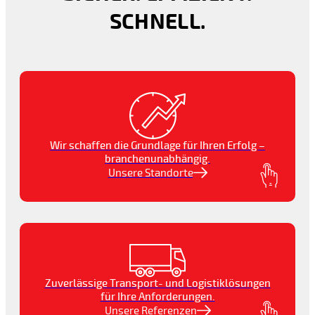
SCHNELL.
Wir schaffen die Grundlage für Ihren Erfolg –
branchenunabhängig.
Unsere Standorte
Zuverlässige Transport- und Logistiklösungen
für Ihre Anforderungen.
Unsere Referenzen