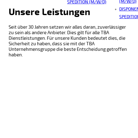
(M/W/D)
SPEDITION (M/W/D)
Unsere Leistungen
DISPONEN
SPEDITIO
Seit über 30 Jahren setzen wir alles daran, zuverlässiger
zu sein als andere Anbieter. Dies gilt für alle TBA
Dienstleistungen. Für unsere Kunden bedeutet dies, die
Sicherheit zu haben, dass sie mit der TBA
Unternehmensgruppe die beste Entscheidung getroffen
haben.