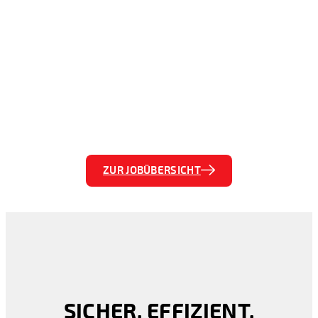
Werden Sie Teil der Zukunft.
ZUR JOBÜBERSICHT
SICHER. EFFIZIENT.