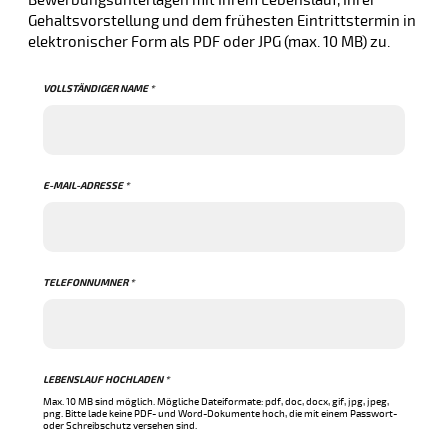
Bewerbungsunterlagen mit Ihrem Lebenslauf, Ihrer
Gehaltsvorstellung und dem frühesten Eintrittstermin in
elektronischer Form als PDF oder JPG (max. 10 MB) zu.
VOLLSTÄNDIGER NAME *
E-MAIL-ADRESSE *
TELEFONNUMNER *
LEBENSLAUF HOCHLADEN *
Max. 10 MB sind möglich. Mögliche Dateiformate: pdf, doc, docx, gif, jpg, jpeg,
png. Bitte lade keine PDF- und Word-Dokumente hoch, die mit einem Passwort-
oder Schreibschutz versehen sind.