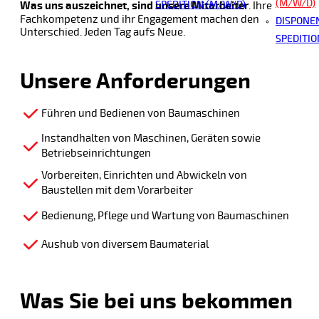
(M/W/D)
SPEDITION (M/W/D)
Was uns auszeichnet, sind unsere Mitarbeiter
. Ihre
Fachkompetenz und ihr Engagement machen den
DISPONEN
Unterschied. Jeden Tag aufs Neue.
SPEDITIO
Unsere Anforderungen
Führen und Bedienen von Baumaschinen
Instandhalten von Maschinen, Geräten sowie
Betriebseinrichtungen
Vorbereiten, Einrichten und Abwickeln von
Baustellen mit dem Vorarbeiter
Bedienung, Pflege und Wartung von Baumaschinen
Aushub von diversem Baumaterial
Was Sie bei uns bekommen