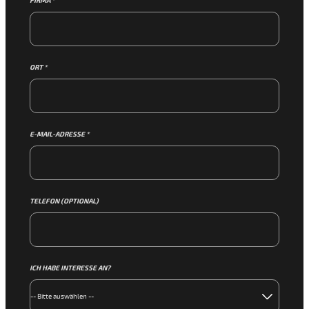
FIRMA *
ORT *
E-MAIL-ADRESSE *
TELEFON (OPTIONAL)
ICH HABE INTERESSE AN?