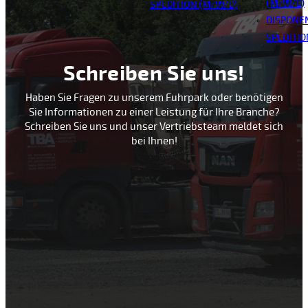
(M/W/D)
SPEDITION (M/W/D)
DISPONEN
SPEDITIO
Schreiben Sie uns!
Haben Sie Fragen zu unserem Fuhrpark oder benötigen
Sie Informationen zu einer Leistung für Ihre Branche?
Schreiben Sie uns und unser Vertriebsteam meldet sich
bei Ihnen!