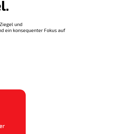
l.
 Ziegel und
nd ein konsequenter Fokus auf
er