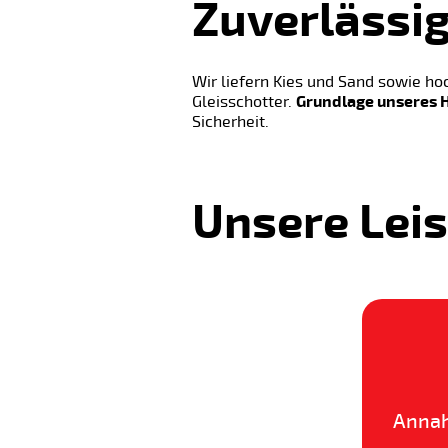
Zuverlässig
Wir liefern Kies und Sand sowie ho
Grundlage unseres 
Gleisschotter.
Sicherheit.
Unsere Leis
Annah