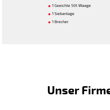
1 Geeichte 50t Waage
1 Siebanlage
1 Brecher
Unser Firm