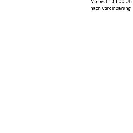
Mo bis Fr 08:00 Uhr
nach Vereinbarung