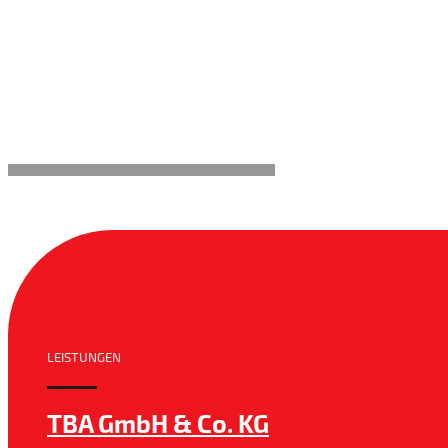
LEISTUNGEN
TBA GmbH & Co. KG