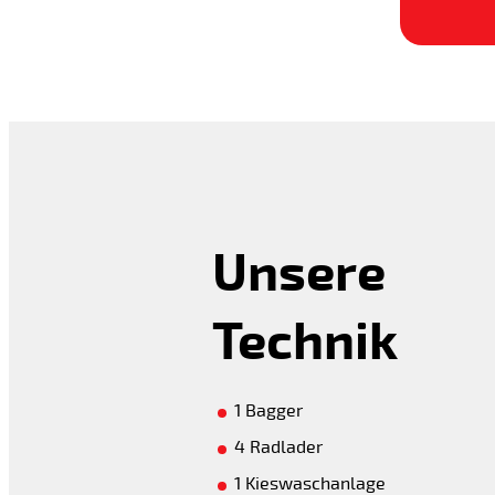
Unsere
Technik
1 Bagger
4 Radlader
1 Kieswaschanlage