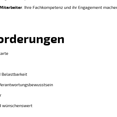
Mitarbeiter
. Ihre Fachkompetenz und ihr Engagement machen
orderungen
karte
d Belastbarkeit
 Verantwortungsbewusstsein
r
nd wünschenswert