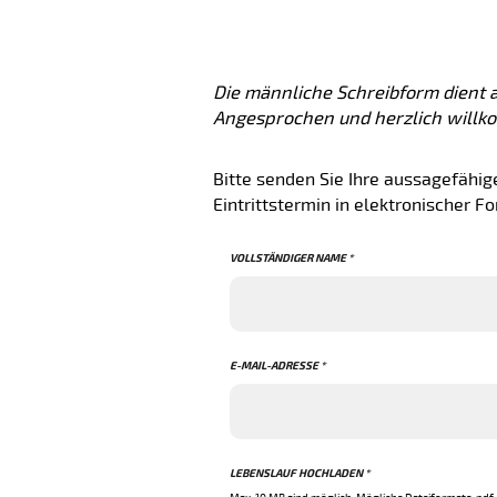
Die männliche Schreibform dient a
Angesprochen und herzlich willk
Bitte senden Sie Ihre aussagefähi
Eintrittstermin in elektronischer F
VOLLSTÄNDIGER NAME *
E-MAIL-ADRESSE *
LEBENSLAUF HOCHLADEN *