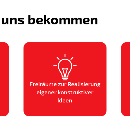
i uns bekommen
Freiräume zur Realisierung
eigener konstruktiver
Ideen