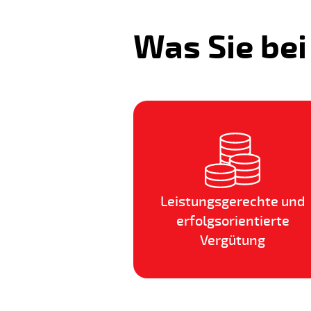
Was Sie be
Leistungsgerechte und
erfolgsorientierte
Vergütung