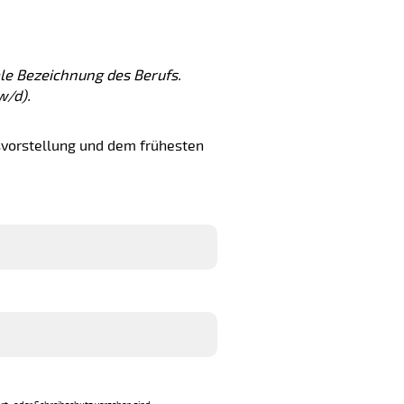
ale Bezeichnung des Berufs.
w/d).
svorstellung und dem frühesten