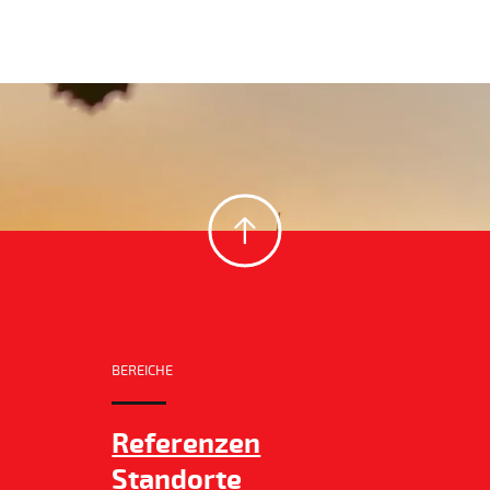
BEREICHE
Referenzen
Standorte