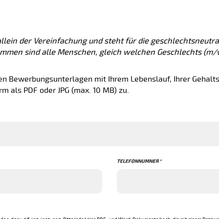
llein der Vereinfachung und steht für die geschlechtsneutr
ommen sind alle Menschen, gleich welchen Geschlechts (m/
gen Bewerbungsunterlagen mit Ihrem Lebenslauf, Ihrer Gehalt
orm als PDF oder JPG (max. 10 MB) zu.
TELEFONNUMNER *