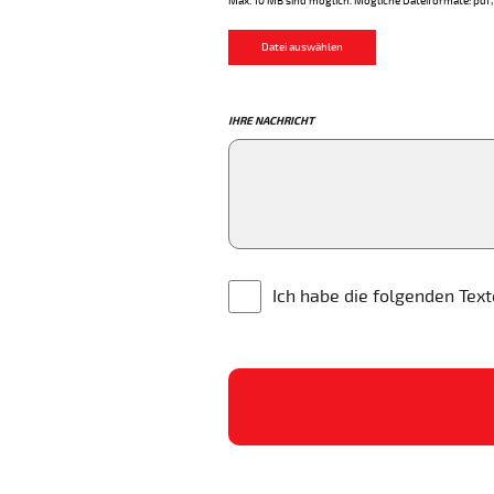
Max. 10 MB sind möglich. Mögliche Dateiformate: pdf, 
Datei auswählen
IHRE NACHRICHT
Ich habe die folgenden Tex